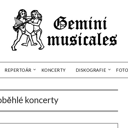
REPERTOÁR
KONCERTY
DISKOGRAFIE
FOT
oběhlé koncerty