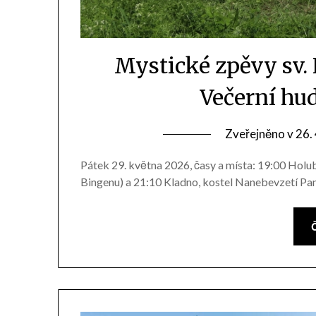
Mystické zpěvy sv.
Večerní hu
Zveřejněno v
26.
Pátek 29. května 2026, časy a místa: 19:00 Holub
Bingenu) a 21:10 Kladno, kostel Nanebevzetí Pa
Č