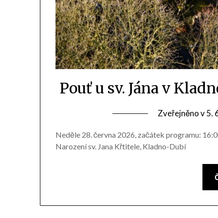
Pouť u sv. Jána v Klad
Zveřejněno v
5. 
Neděle 28. června 2026, začátek programu: 16:00,
Narození sv. Jana Křtitele, Kladno-Dubí
Č