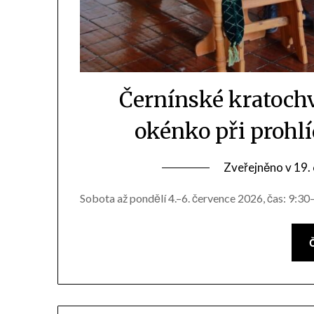
Černínské kratochv
okénko při prohl
Zveřejněno v
19.
Sobota až pondělí 4.–6. července 2026, čas: 9:30–
Č