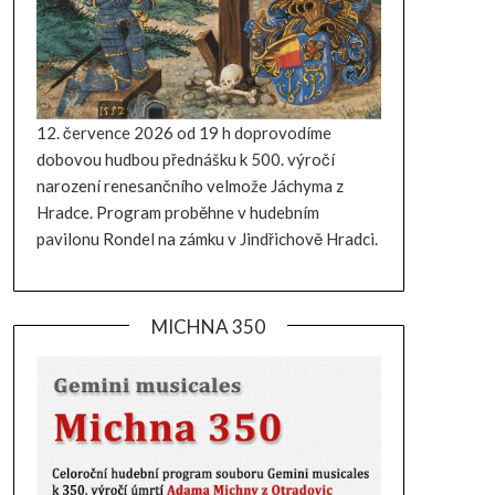
12. července 2026 od 19 h doprovodíme
dobovou hudbou přednášku k 500. výročí
narození renesančního velmože Jáchyma z
Hradce. Program proběhne v hudebním
pavilonu Rondel na zámku v Jindřichově Hradci.
MICHNA 350