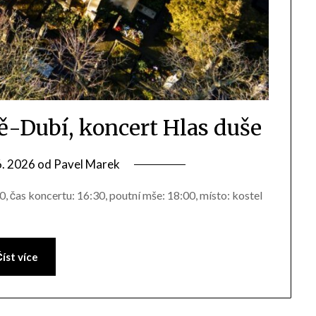
ně-Dubí, koncert Hlas duše
6. 2026
od
Pavel Marek
 čas koncertu: 16:30, poutní mše: 18:00, místo: kostel
íst více