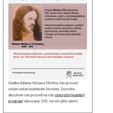
Hudba Adama Václava Michny nás provází
celým naším hudebním životem. Dovolte,
abychom vás pozvali na náš
celoroční hudební
program
věnovaný 350. výročí jeho úmrtí.