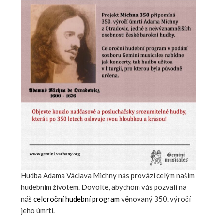
Hudba Adama Václava Michny nás provází celým naším
hudebním životem. Dovolte, abychom vás pozvali na
náš
celoroční hudební program
věnovaný 350. výročí
jeho úmrtí.