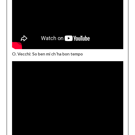
O. Vecchi: So ben mi ch´ha bon tempo