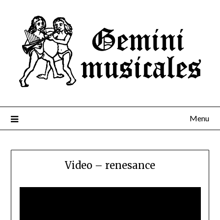
Menu
Video – renesance