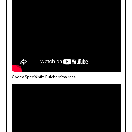
Codex Speciálník: Pulcherrima rosa