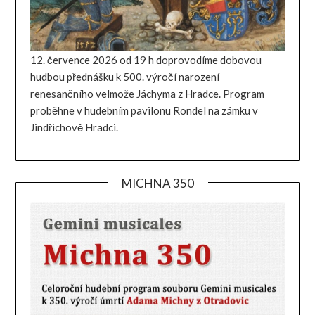
12. července 2026 od 19 h doprovodíme dobovou
hudbou přednášku k 500. výročí narození
renesančního velmože Jáchyma z Hradce. Program
proběhne v hudebním pavilonu Rondel na zámku v
Jindřichově Hradci.
MICHNA 350