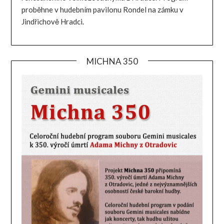
proběhne v hudebním pavilonu Rondel na zámku v
Jindřichově Hradci.
MICHNA 350