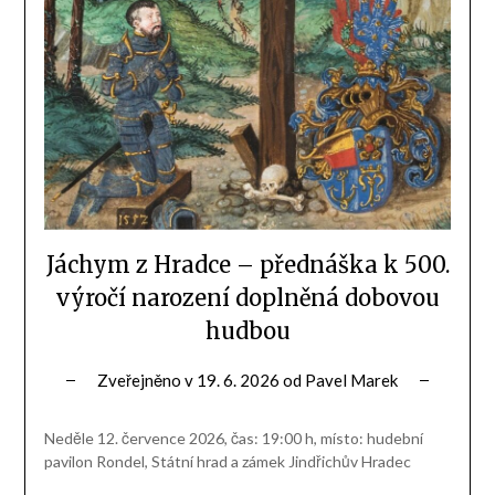
Jáchym z Hradce – přednáška k 500.
výročí narození doplněná dobovou
hudbou
Zveřejněno v
19. 6. 2026
od
Pavel Marek
Neděle 12. července 2026, čas: 19:00 h, místo: hudební
pavilon Rondel, Státní hrad a zámek Jindřichův Hradec