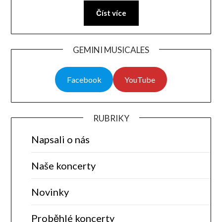
Číst více
GEMINI MUSICALES
Facebook
YouTube
RUBRIKY
Napsali o nás
Naše koncerty
Novinky
Proběhlé koncerty