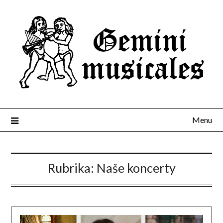
Menu
Rubrika:
Naše koncerty