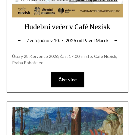
Hudební večer v Café Nezisk
Zveřejněno v
10. 7. 2026
od
Pavel Marek
Úterý 28. července 2026, čas: 17:00, místo: Café Nezisk,
Praha Pohořelec
Číst více