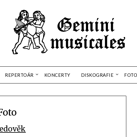
REPERTOÁR
KONCERTY
DISKOGRAFIE
FOT
Foto
ředověk