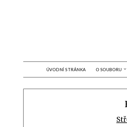
ÚVODNÍ STRÁNKA
O SOUBORU
St