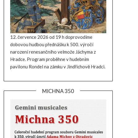
12. července 2026 od 19 h doprovodíme
dobovou hudbou přednášku k 500. výročí
narození renesančního velmože Jáchyma z
Hradce. Program proběhne v hudebním
pavilonu Rondel na zámku v Jindřichově Hradci.
MICHNA 350