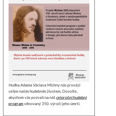
Hudba Adama Václava Michny nás provází
celým naším hudebním životem. Dovolte,
abychom vás pozvali na náš
celoroční hudební
program
věnovaný 350. výročí jeho úmrtí.