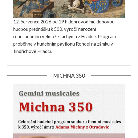
12. července 2026 od 19 h doprovodíme dobovou
hudbou přednášku k 500. výročí narození
renesančního velmože Jáchyma z Hradce. Program
proběhne v hudebním pavilonu Rondel na zámku v
Jindřichově Hradci.
MICHNA 350