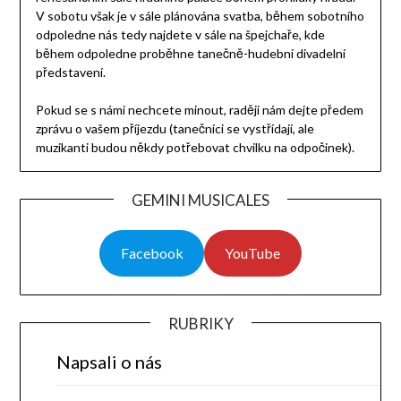
V sobotu však je v sále plánována svatba, během sobotního
odpoledne nás tedy najdete v sále na špejchaře, kde
během odpoledne proběhne tanečně-hudební divadelní
představení.
Pokud se s námi nechcete minout, raději nám dejte předem
zprávu o vašem příjezdu (tanečníci se vystřídají, ale
muzikanti budou někdy potřebovat chvilku na odpočinek).
GEMINI MUSICALES
Facebook
YouTube
RUBRIKY
Napsali o nás