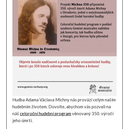
Hudba Adama Václava Michny nás provází celým naším
hudebním životem. Dovolte, abychom vás pozvali na
náš
celoroční hudební program
věnovaný 350. výročí
jeho úmrtí.