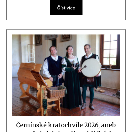
Číst více
Černínské kratochvíle 2026, aneb