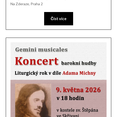
Na Zderaze, Praha 2
Číst více