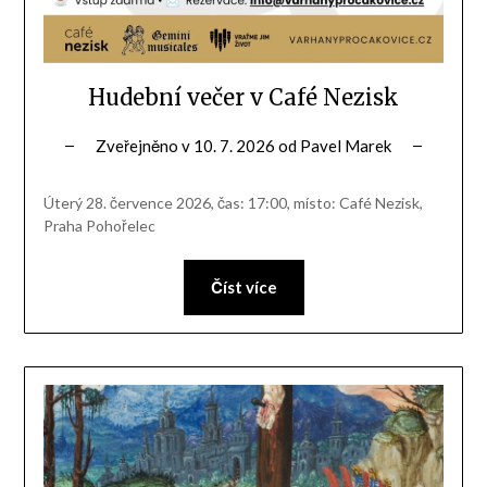
Hudební večer v Café Nezisk
Zveřejněno v
10. 7. 2026
od
Pavel Marek
Úterý 28. července 2026, čas: 17:00, místo: Café Nezisk,
Praha Pohořelec
Číst více