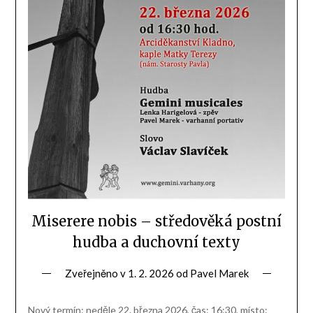
Miserere nobis – středověká postní
hudba a duchovní texty
Zveřejněno v
1. 2. 2026
od
Pavel Marek
Nový termín: neděle 22. března 2026, čas: 16:30, místo: