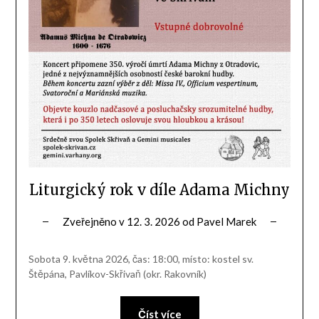
Liturgický rok v díle Adama Michny
Zveřejněno v
12. 3. 2026
od
Pavel Marek
Sobota 9. května 2026, čas: 18:00, místo: kostel sv.
Štěpána, Pavlíkov-Skřivaň (okr. Rakovník)
Číst více