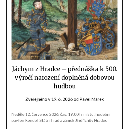
Jáchym z Hradce – přednáška k 500.
výročí narození doplněná dobovou
hudbou
Zveřejněno v
19. 6. 2026
od
Pavel Marek
Neděle 12. července 2026, čas: 19:00 h, místo: hudební
pavilon Rondel, Státní hrad a zámek Jindřichův Hradec