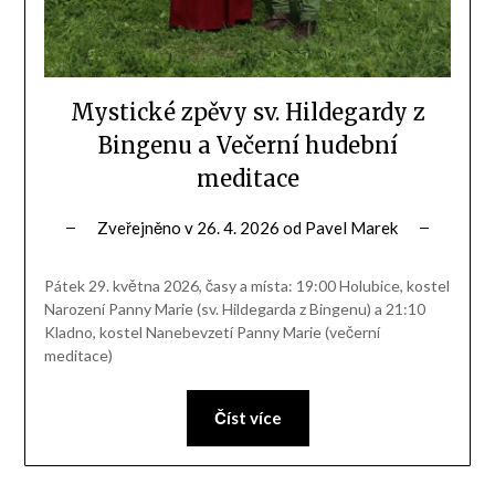
Mystické zpěvy sv. Hildegardy z
Bingenu a Večerní hudební
meditace
Zveřejněno v
26. 4. 2026
od
Pavel Marek
Pátek 29. května 2026, časy a místa: 19:00 Holubice, kostel
Narození Panny Marie (sv. Hildegarda z Bingenu) a 21:10
Kladno, kostel Nanebevzetí Panny Marie (večerní
meditace)
Číst více