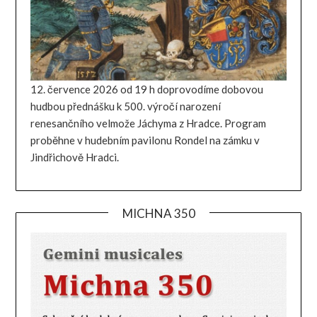
12. července 2026 od 19 h doprovodíme dobovou
hudbou přednášku k 500. výročí narození
renesančního velmože Jáchyma z Hradce. Program
proběhne v hudebním pavilonu Rondel na zámku v
Jindřichově Hradci.
MICHNA 350