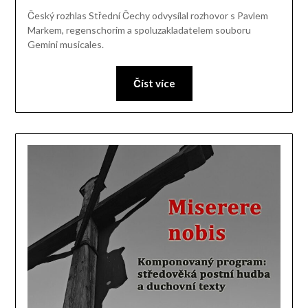
Český rozhlas Střední Čechy odvysílal rozhovor s Pavlem
Markem, regenschorim a spoluzakladatelem souboru
Gemini musicales.
Číst více