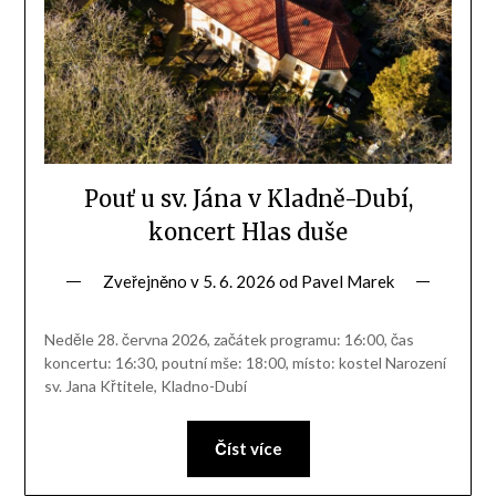
Pouť u sv. Jána v Kladně-Dubí,
koncert Hlas duše
Zveřejněno v
5. 6. 2026
od
Pavel Marek
Neděle 28. června 2026, začátek programu: 16:00, čas
koncertu: 16:30, poutní mše: 18:00, místo: kostel Narození
sv. Jana Křtitele, Kladno-Dubí
Číst více