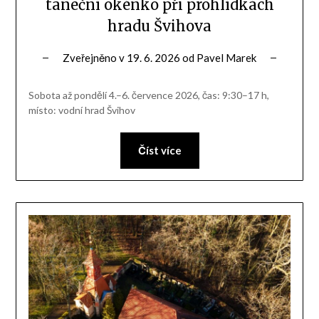
taneční okénko při prohlídkách
hradu Švihova
Zveřejněno v
19. 6. 2026
od
Pavel Marek
Sobota až pondělí 4.–6. července 2026, čas: 9:30–17 h,
místo: vodní hrad Švihov
Číst více