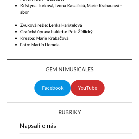
Kristýna Turková, Ivona Kasalická, Marie Krabačová –
sbor
Zvuková režie: Lenka Harigelová
Grafická úprava bukletu: Petr Židlický
Kresba: Marie Krabačová
Foto: Martin Homola
GEMINI MUSICALES
Facebook
YouTube
RUBRIKY
Napsali o nás