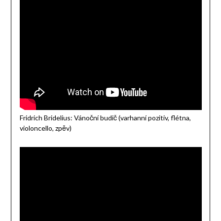
Fridrich Bridelius: Vánoční budič (varhanní pozitiv, flétna,
violoncello, zpěv)