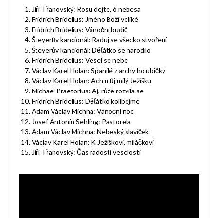
Jiří Třanovský: Rosu dejte, ó nebesa
Fridrich Bridelius: Jméno Boží veliké
Fridrich Bridelius: Vánoční budič
Šteyerův kancionál: Raduj se všecko stvoření
Šteyerův kancionál: Děťátko se narodilo
Fridrich Bridelius: Vesel se nebe
Václav Karel Holan: Spanilé z archy holubičky
Václav Karel Holan: Ach můj milý Ježíšku
Michael Praetorius: Aj, růže rozvila se
Fridrich Bridelius: Děťátko kolíbejme
Adam Václav Michna: Vánoční noc
Josef Antonín Sehling: Pastorela
Adam Václav Michna: Nebeský slavíček
Václav Karel Holan: K Ježíškovi, miláčkovi
Jiří Třanovský: Čas radosti veselosti