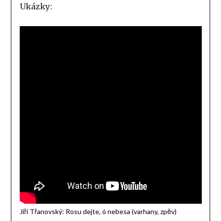
Ukázky:
Jiří Třanovský: Rosu dejte, ó nebesa (varhany, zpěv)