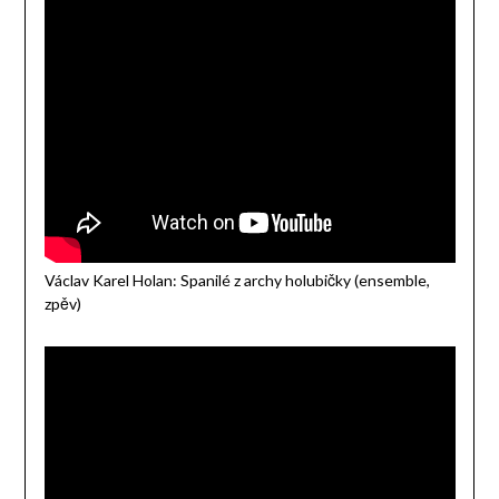
Václav Karel Holan: Spanilé z archy holubičky (ensemble,
zpěv)