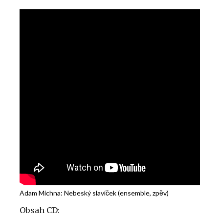
Adam Michna: Nebeský slavíček (ensemble, zpěv)
Obsah CD: