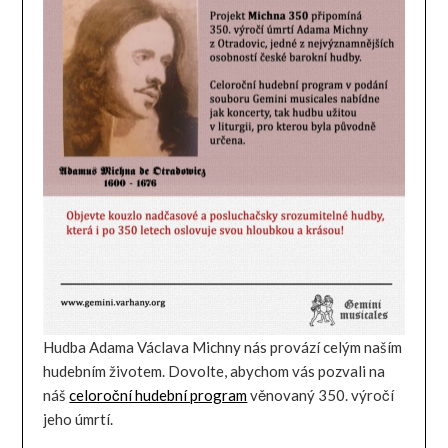
Hudba Adama Václava Michny nás provází celým naším
hudebním životem. Dovolte, abychom vás pozvali na
náš
celoroční hudební program
věnovaný 350. výročí
jeho úmrtí.