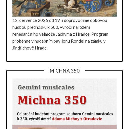
12. července 2026 od 19 h doprovodíme dobovou
hudbou přednášku k 500. výročí narození
renesančního velmože Jáchyma z Hradce. Program
proběhne v hudebním pavilonu Rondel na zámku v
Jindřichově Hradci.
MICHNA 350