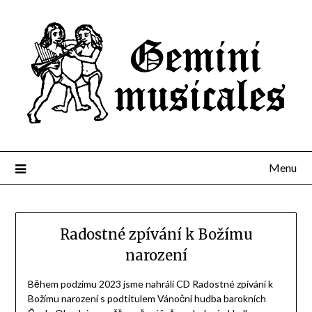
Menu
Radostné zpívání k Božímu
narození
Během podzimu 2023 jsme nahráli CD Radostné zpívání k
Božímu narození s podtitulem Vánoční hudba barokních