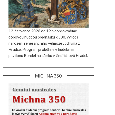
12. července 2026 od 19 h doprovodíme
dobovou hudbou přednášku k 500. výročí
narození renesančního velmože Jáchyma z
Hradce. Program proběhne v hudebním
pavilonu Rondel na zámku v Jindřichově Hradci.
MICHNA 350