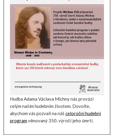
Hudba Adama Václava Michny nás provází
celým naším hudebním životem. Dovolte,
abychom vás pozvali na náš
celoroční hudební
program
věnovaný 350. výročí jeho úmrtí.