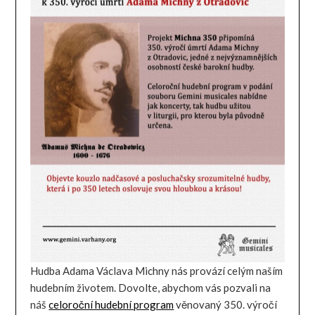
Hudba Adama Václava Michny nás provází celým naším
hudebním životem. Dovolte, abychom vás pozvali na
náš
celoroční hudební program
věnovaný 350. výročí