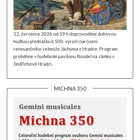
12. července 2026 od 19 h doprovodíme dobovou
hudbou přednášku k 500. výročí narození
renesančního velmože Jáchyma z Hradce. Program
proběhne v hudebním pavilonu Rondel na zámku v
Jindřichově Hradci.
MICHNA 350