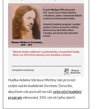
Hudba Adama Václava Michny nás provází
celým naším hudebním životem. Dovolte,
abychom vás pozvali na náš
celoroční hudební
program
věnovaný 350. výročí jeho úmrtí.