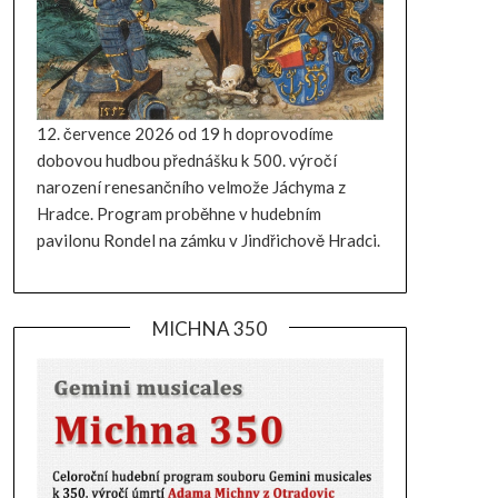
12. července 2026 od 19 h doprovodíme
dobovou hudbou přednášku k 500. výročí
narození renesančního velmože Jáchyma z
Hradce. Program proběhne v hudebním
pavilonu Rondel na zámku v Jindřichově Hradci.
MICHNA 350