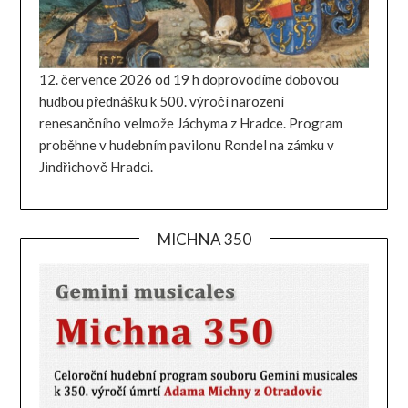
12. července 2026 od 19 h doprovodíme dobovou
hudbou přednášku k 500. výročí narození
renesančního velmože Jáchyma z Hradce. Program
proběhne v hudebním pavilonu Rondel na zámku v
Jindřichově Hradci.
MICHNA 350