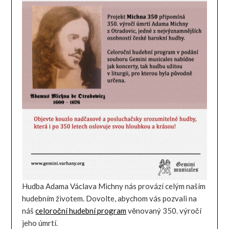
Hudba Adama Václava Michny nás provází celým naším
hudebním životem. Dovolte, abychom vás pozvali na
náš
celoroční hudební program
věnovaný 350. výročí
jeho úmrtí.