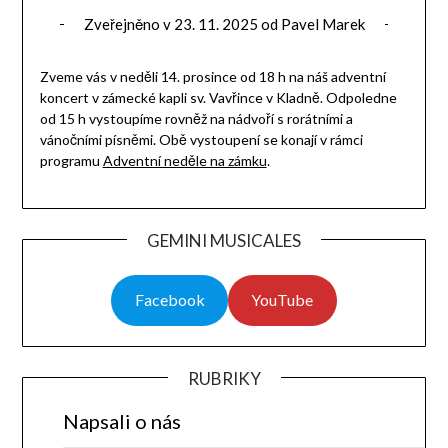
Zveřejněno v
23. 11. 2025
od
Pavel Marek
Zveme vás v neděli 14. prosince od 18 h na náš adventní
koncert v zámecké kapli sv. Vavřince v Kladně. Odpoledne
od 15 h vystoupíme rovněž na nádvoří s rorátními a
vánočními písněmi. Obě vystoupení se konají v rámci
programu
Adventní neděle na zámku
.
GEMINI MUSICALES
Facebook
YouTube
RUBRIKY
Napsali o nás