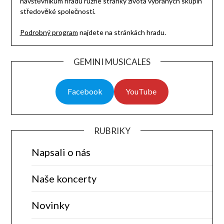
návštěvníkům hradu různé stránky života vybraných skupin
středověké společnosti.
Podrobný program
najdete na stránkách hradu.
GEMINI MUSICALES
Facebook
YouTube
RUBRIKY
Napsali o nás
Naše koncerty
Novinky