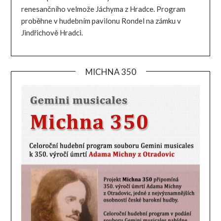
renesančního velmože Jáchyma z Hradce. Program
proběhne v hudebním pavilonu Rondel na zámku v
Jindřichově Hradci.
MICHNA 350