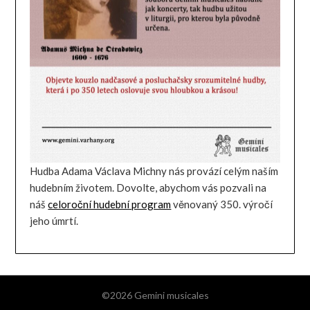
Hudba Adama Václava Michny nás provází celým naším
hudebním životem. Dovolte, abychom vás pozvali na
náš
celoroční hudební program
věnovaný 350. výročí
jeho úmrtí.
©2026 Gemini musicales