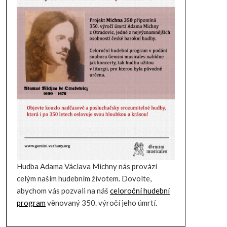
Hudba Adama Václava Michny nás provází
celým naším hudebním životem. Dovolte,
abychom vás pozvali na náš
celoroční hudební
program
věnovaný 350. výročí jeho úmrtí.