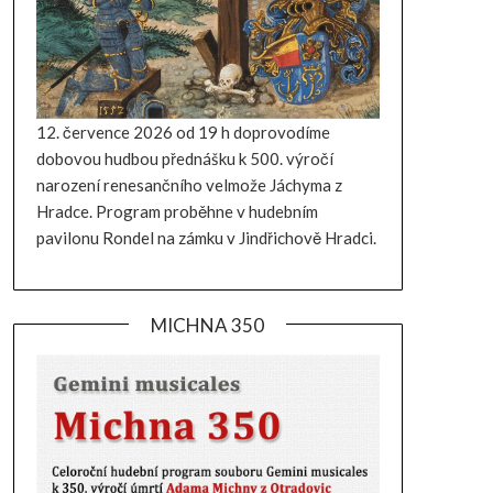
12. července 2026 od 19 h doprovodíme
dobovou hudbou přednášku k 500. výročí
narození renesančního velmože Jáchyma z
Hradce. Program proběhne v hudebním
pavilonu Rondel na zámku v Jindřichově Hradci.
MICHNA 350