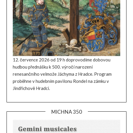
12. července 2026 od 19 h doprovodíme dobovou
hudbou přednášku k 500. výročí narození
renesančního velmože Jáchyma z Hradce. Program
proběhne v hudebním pavilonu Rondel na zámku v
Jindřichově Hradci.
MICHNA 350