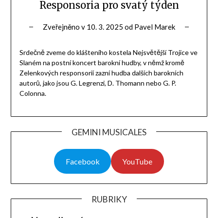
Responsoria pro svatý týden
Zveřejněno v
10. 3. 2025
od
Pavel Marek
Srdečně zveme do klášteního kostela Nejsvětější Trojice ve
Slaném na postní koncert barokní hudby, v němž kromě
Zelenkových responsorií zazní hudba dalších barokních
autorů, jako jsou G. Legrenzi, D. Thomann nebo G. P.
Colonna.
GEMINI MUSICALES
Facebook
YouTube
RUBRIKY