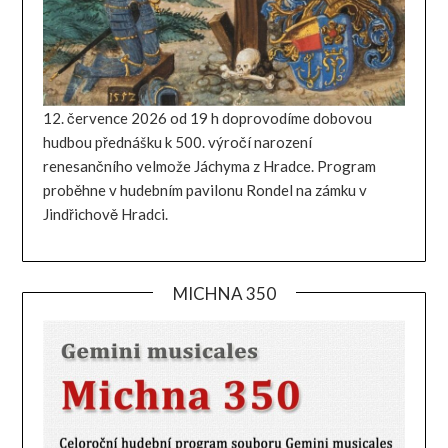
12. července 2026 od 19 h doprovodíme dobovou
hudbou přednášku k 500. výročí narození
renesančního velmože Jáchyma z Hradce. Program
proběhne v hudebním pavilonu Rondel na zámku v
Jindřichově Hradci.
MICHNA 350