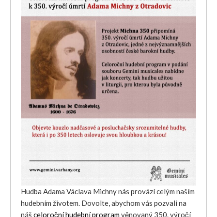
Hudba Adama Václava Michny nás provází celým naším
hudebním životem. Dovolte, abychom vás pozvali na
náš
celoroční hudební program
věnovaný 350. výročí