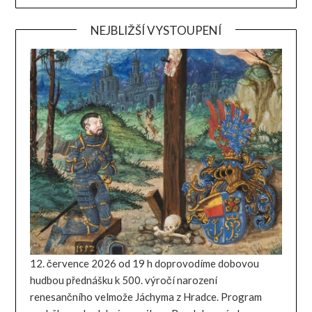
NEJBLIŽŠÍ VYSTOUPENÍ
12. července 2026 od 19 h doprovodíme dobovou
hudbou přednášku k 500. výročí narození
renesančního velmože Jáchyma z Hradce. Program