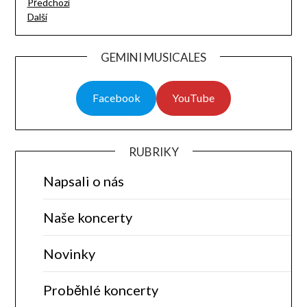
Předchozí
Další
GEMINI MUSICALES
Facebook
YouTube
RUBRIKY
Napsali o nás
Naše koncerty
Novinky
Proběhlé koncerty